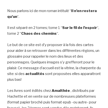
Nous parlons ici de mon roman intitulé “
Il n’en restera
qu’un
“.
Il est séparé en 2 tomes; tome 1 “
Sur le fil de l’espoir
“,
tome 2 “
Chaos des chemins
“.
Le but de ce site est d’y proposer à la fois des cartes
pour aider à se retrouver dans les différentes régions, un
glossaire pour rappeler le nom des lieux et des
personnages. Quelques images s’y grefferont pour le
plaisir. Ce message d’accueil est la vitrine, la charpente du
site: si des
actualités
sont proposées elles apparaitront
plus bas!
Les livres sont édités chez
Amalthée
, distribués par
Hachette et en vente sur de nombreuses plateformes
(format papier broché puis format epub -ou autre- pour