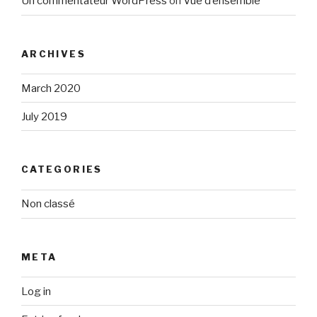
Un commentateur WordPress
on
Vue d’ensemble
ARCHIVES
March 2020
July 2019
CATEGORIES
Non classé
META
Log in