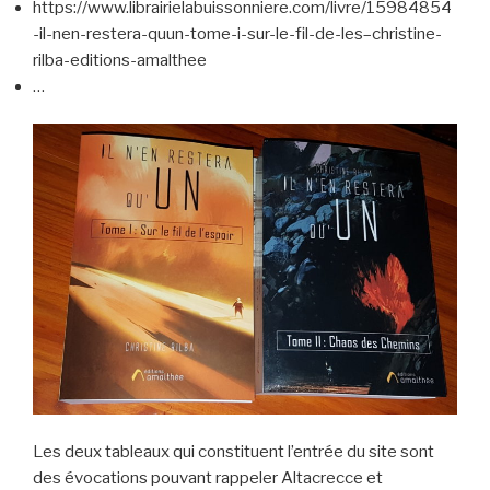
https://www.librairielabuissonniere.com/livre/15984854
-il-nen-restera-quun-tome-i-sur-le-fil-de-les–christine-
rilba-editions-amalthee
…
Les deux tableaux qui constituent l’entrée du site sont
des évocations pouvant rappeler Altacrecce et