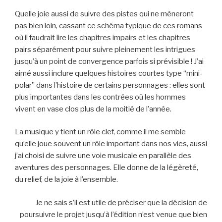
Quelle joie aussi de suivre des pistes qui ne mèneront
pas bien loin, cassant ce schéma typique de ces romans
où il faudrait lire les chapitres impairs et les chapitres
pairs séparément pour suivre pleinement les intrigues
jusqu’à un point de convergence parfois si prévisible ! J’ai
aimé aussi inclure quelques histoires courtes type “mini-
polar” dans l’histoire de certains personnages : elles sont
plus importantes dans les contrées où les hommes
vivent en vase clos plus de la moitié de l’année.
La musique y tient un rôle clef, comme il me semble
qu’elle joue souvent un rôle important dans nos vies, aussi
j’ai choisi de suivre une voie musicale en parallèle des
aventures des personnages. Elle donne de la légèreté,
du relief, de la joie à l’ensemble.
Je ne sais s’il est utile de préciser que la décision de
poursuivre le projet jusqu’à l’édition n’est venue que bien