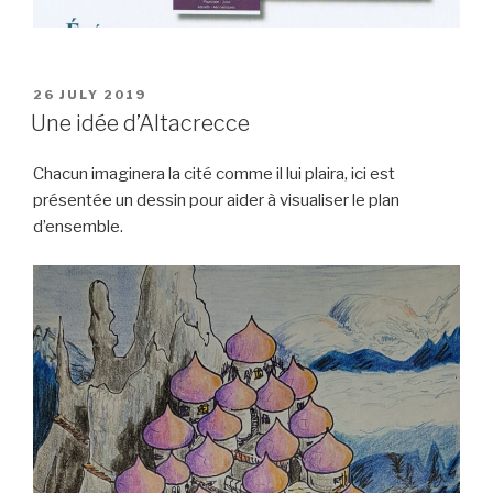
POSTED
26 JULY 2019
ON
Une idée d’Altacrecce
Chacun imaginera la cité comme il lui plaira, ici est
présentée un dessin pour aider à visualiser le plan
d’ensemble.