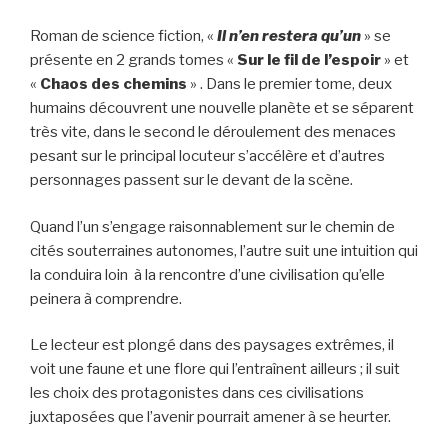
Roman de science fiction, «
Il n’en restera qu’un
» se
présente en 2 grands tomes «
Sur le fil de l’espoir
» et
«
Chaos des chemins
» . Dans le premier tome, deux
humains découvrent une nouvelle planète et se séparent
très vite, dans le second le déroulement des menaces
pesant sur le principal locuteur s’accélère et d’autres
personnages passent sur le devant de la scène.
Quand l’un s’engage raisonnablement sur le chemin de
cités souterraines autonomes, l’autre suit une intuition qui
la conduira loin à la rencontre d’une civilisation qu’elle
peinera à comprendre.
Le lecteur est plongé dans des paysages extrêmes, il
voit une faune et une flore qui l’entraînent ailleurs ; il suit
les choix des protagonistes dans ces civilisations
juxtaposées que l’avenir pourrait amener à se heurter.