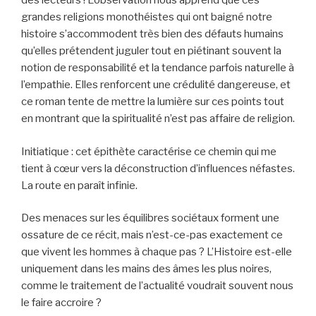
des lecteurs ! L’observation nous apprend que ces
grandes religions monothéistes qui ont baigné notre
histoire s’accommodent très bien des défauts humains
qu’elles prétendent juguler tout en piétinant souvent la
notion de responsabilité et la tendance parfois naturelle à
l’empathie. Elles renforcent une crédulité dangereuse, et
ce roman tente de mettre la lumière sur ces points tout
en montrant que la spiritualité n’est pas affaire de religion.
Initiatique : cet épithète caractérise ce chemin qui me
tient à cœur vers la déconstruction d’influences néfastes.
La route en paraît infinie.
Des menaces sur les équilibres sociétaux forment une
ossature de ce récit, mais n’est-ce-pas exactement ce
que vivent les hommes à chaque pas ? L’Histoire est-elle
uniquement dans les mains des âmes les plus noires,
comme le traitement de l’actualité voudrait souvent nous
le faire accroire ?