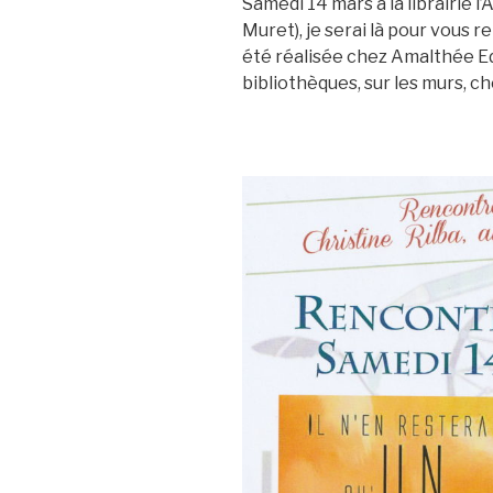
Samedi 14 mars à la librairie 
Muret), je serai là pour vous r
été réalisée chez Amalthée Edi
bibliothèques, sur les murs, ch