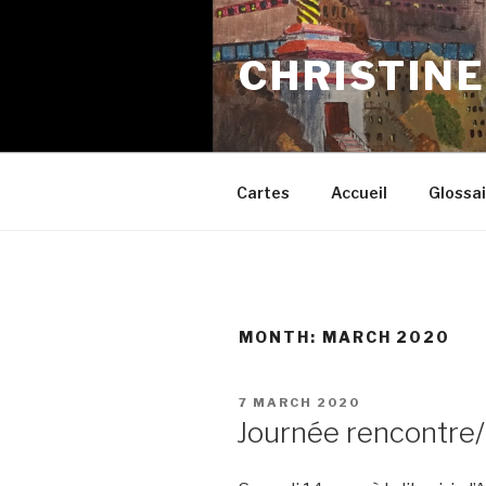
Skip
to
CHRISTINE
content
Cartes
Accueil
Glossai
MONTH:
MARCH 2020
POSTED
7 MARCH 2020
ON
Journée rencontre