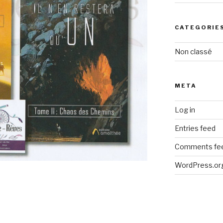
CATEGORIE
Non classé
META
Log in
Entries feed
Comments fe
WordPress.or