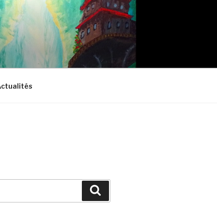
ctualités
Search